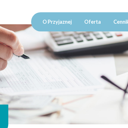
O Przyjaznej
Oferta
Cenni