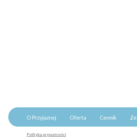
O Przyjaznej
Oferta
Cennik
Ze
Polityka prywatności