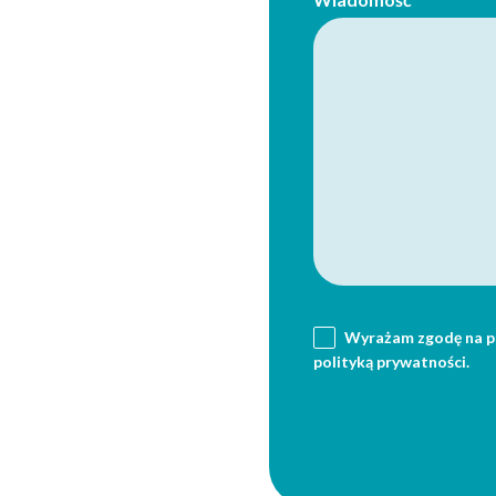
Wyrażam zgodę na p
polityką prywatności
.