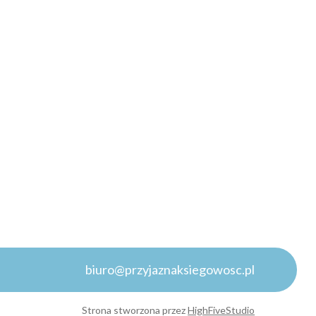
biuro@przyjaznaksiegowosc.pl
Strona stworzona przez
HighFiveStudio