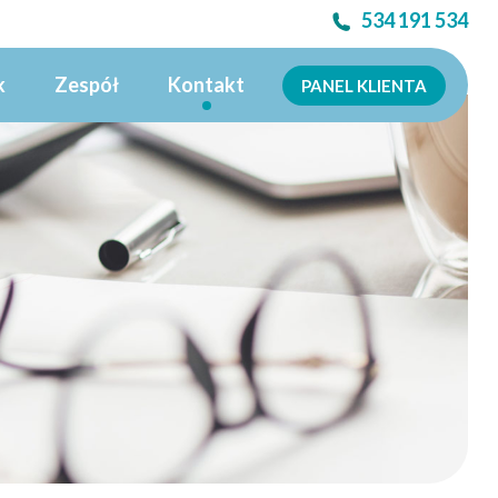
534 191 534
k
Zespół
Kontakt
PANEL KLIENTA